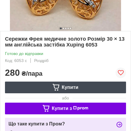
Сережки Фрея медичне золото Розмір 30 × 13
мм англійська застібка Xuping 6053
Готово до відправки
Код: 6053 с
Роздріб
280
₴/пара
Купити
або
Купити з
Що таке купити з Пром?