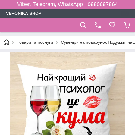
Viber, Telegram, WhatsApp - 0980697864
VERONIKA-SHOP
Товари та послуги
Сувеніри на подарунок Подушки, чаш