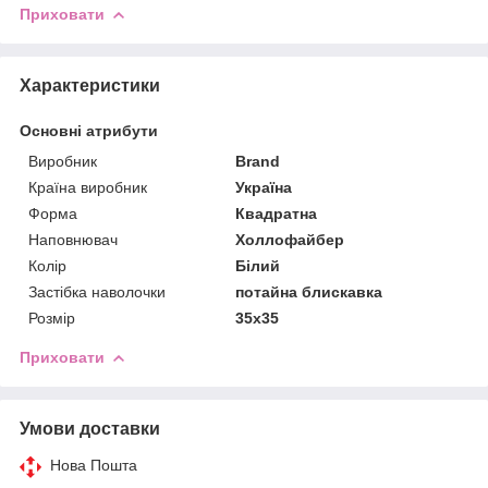
Приховати
Характеристики
Основні атрибути
Виробник
Brand
Країна виробник
Україна
Форма
Квадратна
Наповнювач
Холлофайбер
Колір
Білий
Застібка наволочки
потайна блискавка
Розмір
35x35
Приховати
Умови доставки
Нова Пошта