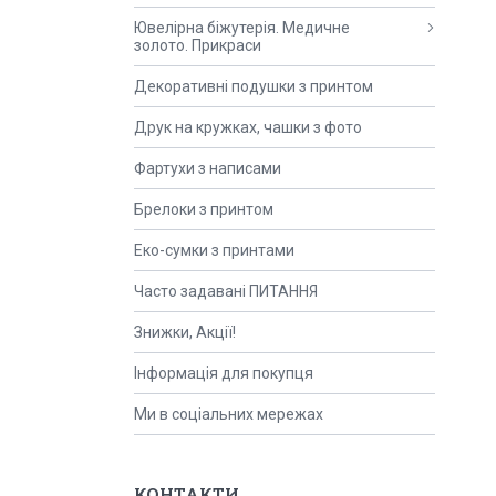
Ювелірна біжутерія. Медичне
золото. Прикраси
Декоративні подушки з принтом
Друк на кружках, чашки з фото
Фартухи з написами
Брелоки з принтом
Еко-сумки з принтами
Часто задавані ПИТАННЯ
Знижки, Акції!
Інформація для покупця
Ми в соціальних мережах
КОНТАКТИ