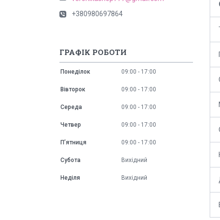
+380980697864
ГРАФІК РОБОТИ
Понеділок
09:00
17:00
Вівторок
09:00
17:00
Середа
09:00
17:00
Четвер
09:00
17:00
Пʼятниця
09:00
17:00
Субота
Вихідний
Неділя
Вихідний