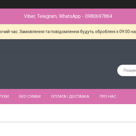
Viber, Telegram, WhatsApp - 0980697864
бочий час. Замовлення та повідомлення будуть оброблені з 09:00 н
ТУХИ
ЕКО СУМКИ
ОПЛАТА І ДОСТАВКА
ПРО НАС