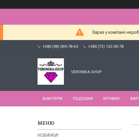
Зараз у компанії неро
+380 (98) 069-78-64
+380 (73) 132-00-78
VERONIKA-SHOP
БІЖУТЕРІЯ
ПОДУШКИ
КРУЖКИ
ФАР
НОВИНКИ!