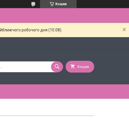
Кошик
айближчого робочого дня (10.08).
Кошик