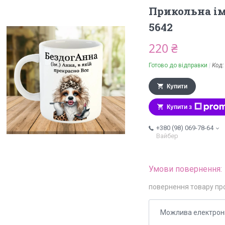
Прикольна і
5642
220 ₴
Готово до відправки
Код
Купити
Купити з
+380 (98) 069-78-64
Вайбер
повернення товару пр