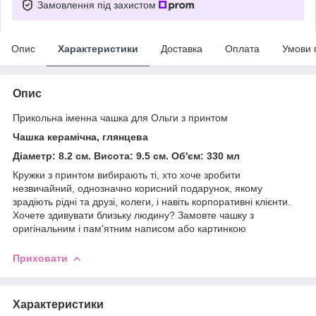
Замовлення під захистом
Опис
Характеристики
Доставка
Оплата
Умови 
Опис
Прикольна іменна чашка для Ольги з принтом
Чашка керамічна, глянцева
Діаметр: 8.2 см. Висота: 9.5 см. Об'єм: 330 мл
Кружки з принтом вибирають ті, хто хоче зробити
незвичайний, однозначно корисний подарунок, якому
зрадіють рідні та друзі, колеги, і навіть корпоративні клієнти.
Хочете здивувати близьку людину? Замовте чашку з
оригінальним і пам'ятним написом або картинкою
Приховати
Характеристики