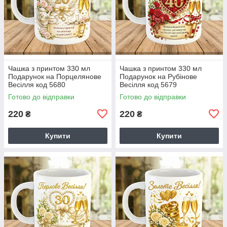
Чашка з принтом 330 мл
Чашка з принтом 330 мл
Подарунок на Порцелянове
Подарунок на Рубінове
Весілля код 5680
Весілля код 5679
Готово до відправки
Готово до відправки
220
220
₴
₴
Купити
Купити