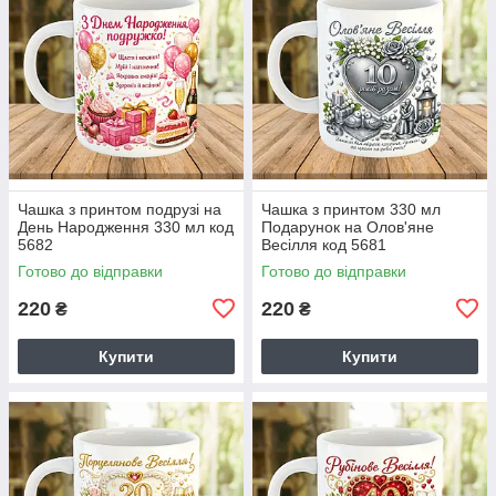
Чашка з принтом подрузі на
Чашка з принтом 330 мл
День Народження 330 мл код
Подарунок на Олов'яне
5682
Весілля код 5681
Готово до відправки
Готово до відправки
220
220
₴
₴
Купити
Купити