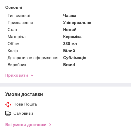
Основні
Тип ємності
Чашка
Призначення
Універсальне
Стан
Новий
Матеріал
Кераміка
Об`єм
330 мл
Колір
Білий
Декоративне оформлення
Сублімація
Виробник
Brand
Приховати
Умови доставки
Нова Пошта
Самовивіз
Всі умови доставки