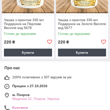
Чашка з принтом 330 мл
Чашка з принтом 330 мл
Подарунок на Перлове
Подарунок на Золоте Весілля
Весілля код 5678
код 5677
Готово до відправки
Готово до відправки
220
220
₴
₴
Купити
Купити
Про нас
100% позитивних з 307 відгуків за рік
Працює з 27.10.2016
м. Покров
Медична 32, Покров, Україна
Контакти