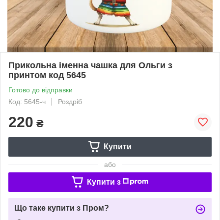
Прикольна іменна чашка для Ольги з
принтом код 5645
Готово до відправки
Код: 5645-ч
Роздріб
220
₴
Купити
або
Купити з
Що таке купити з Пром?