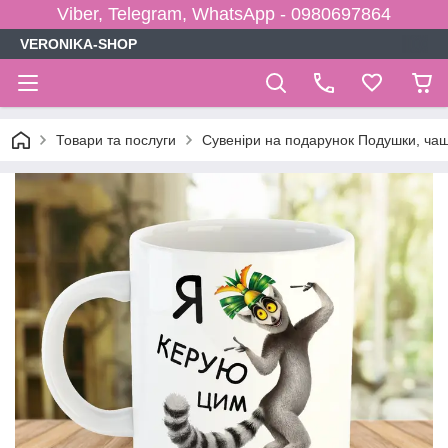
Viber, Telegram, WhatsApp - 0980697864
VERONIKA-SHOP
Товари та послуги
Сувеніри на подарунок Подушки, чаш