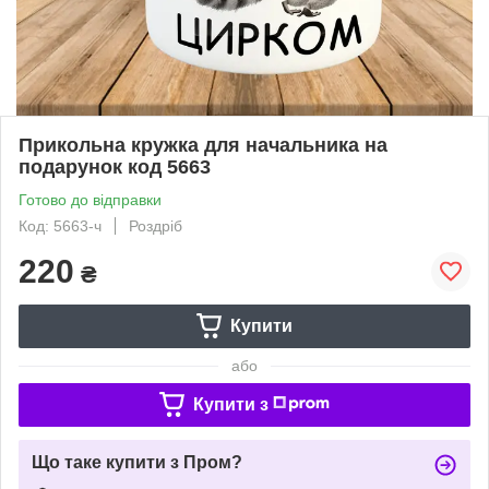
Прикольна кружка для начальника на
подарунок код 5663
Готово до відправки
Код: 5663-ч
Роздріб
220
₴
Купити
або
Купити з
Що таке купити з Пром?