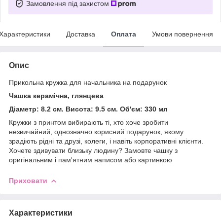
Замовлення під захистом
Характеристики
Доставка
Оплата
Умови повернення
Опис
Прикольна кружка для начальника на подарунок
Чашка керамічна, глянцева
Діаметр: 8.2 см. Висота: 9.5 см. Об'єм: 330 мл
Кружки з принтом вибирають ті, хто хоче зробити
незвичайний, однозначно корисний подарунок, якому
зрадіють рідні та друзі, колеги, і навіть корпоративні клієнти.
Хочете здивувати близьку людину? Замовте чашку з
оригінальним і пам'ятним написом або картинкою
Приховати
Характеристики