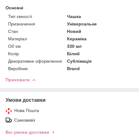
Основні
Тип ємності
Чашка
Призначення
Універсальне
Стан
Новий
Матеріал
Кераміка
Об`єм
330 мл
Колір
Білий
Декоративне оформлення
Сублімація
Виробник
Brand
Приховати
Умови доставки
Нова Пошта
Самовивіз
Всі умови доставки