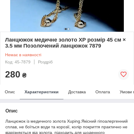
Ланцюжок медичне золото ХР розмір 45 см ×
3.5 мм Позолочений ланцюжок 7879
Немає в наявності
Код: 45-7879
Роздріб
280
₴
Опис
Характеристики
Доставка
Оплата
Умови 
Опис
Ланцюжок із медичного золота Xuping.Якісний гіпоалергенний
сплав, не боїться води та корозії, колір покриття практично не
відрізняється від золота, підходить для щоденного