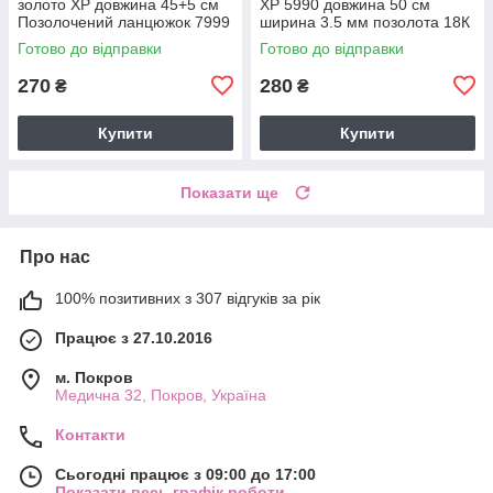
золото ХР довжина 45+5 см
ХР 5990 довжина 50 см
Позолочений ланцюжок 7999
ширина 3.5 мм позолота 18К
Готово до відправки
Готово до відправки
270
280
₴
₴
Купити
Купити
Показати ще
Про нас
100% позитивних з 307 відгуків за рік
Працює з 27.10.2016
м. Покров
Медична 32, Покров, Україна
Контакти
Сьогодні працює з 09:00 до 17:00
Показати весь графік роботи