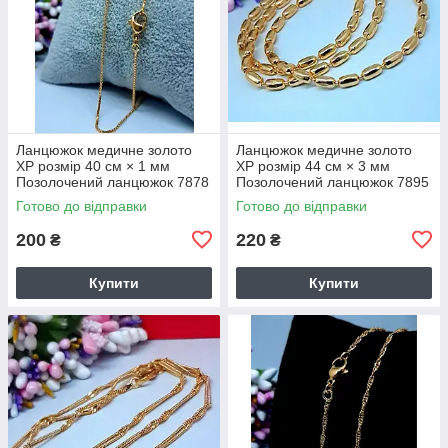
Ланцюжок медичне золото
Ланцюжок медичне золото
ХР розмір 40 см × 1 мм
ХР розмір 44 см × 3 мм
Позолочений ланцюжок 7878
Позолочений ланцюжок 7895
Готово до відправки
Готово до відправки
200
220
₴
₴
Купити
Купити