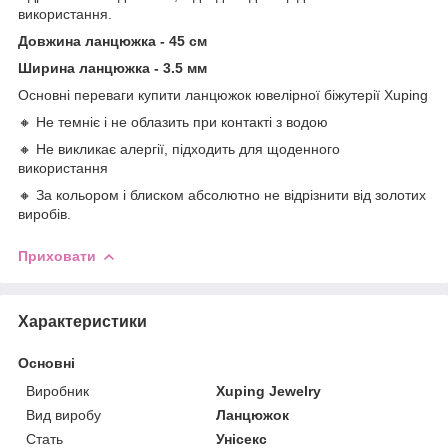
використання.
Довжина ланцюжка - 45 см
Ширина ланцюжка - 3.5 мм
Основні переваги купити ланцюжок ювелірної біжутерії Xuping
🔸 Не темніє і не облазить при контакті з водою
🔸 Не викликає алергії, підходить для щоденного
використання
🔸 За кольором і блиском абсолютно не відрізнити від золотих
виробів.
Приховати
Характеристики
Основні
Виробник
Xuping Jewelry
Вид виробу
Ланцюжок
Стать
Унісекс