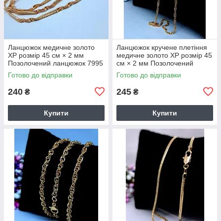
Ланцюжок медичне золото
Ланцюжок кручене плетіння
ХР розмір 45 см × 2 мм
медичне золото ХР розмір 45
Позолочений ланцюжок 7995
см × 2 мм Позолочений
ланцюжок 7875
Готово до відправки
Готово до відправки
240
245
₴
₴
Купити
Купити