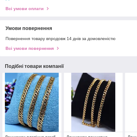
Всі умови оплати
Умови повернення
Повернення товару впродовж 14 днів за домовленістю
Всі умови повернення
Подібні товари компанії
Ланцюжок плетіння ромб
Ланцюжок панцирне
Ланц