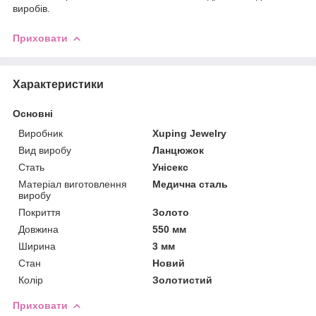
виробів.
Приховати
Характеристики
Основні
Виробник
Xuping Jewelry
Вид виробу
Ланцюжок
Стать
Унісекс
Матеріал виготовлення
Медична сталь
виробу
Покриття
Золото
Довжина
550 мм
Ширина
3 мм
Стан
Новий
Колір
Золотистий
Приховати