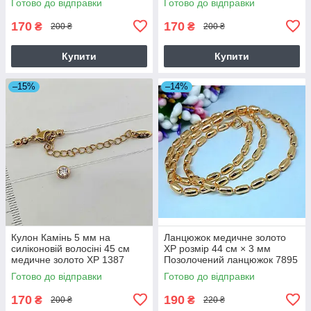
Готово до відправки
Готово до відправки
170
170
₴
₴
200 ₴
200 ₴
Купити
Купити
–15%
–14%
Кулон Камінь 5 мм на
Ланцюжок медичне золото
силіконовій волосіні 45 см
ХР розмір 44 см × 3 мм
медичне золото ХР 1387
Позолочений ланцюжок 7895
Готово до відправки
Готово до відправки
170
190
₴
₴
200 ₴
220 ₴