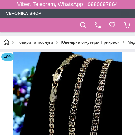
Viber, Telegram, WhatsApp - 0980697864
VERONIKA-SHOP
Товари та послуги
Ювелірна біжутерія Прикраси
Мед
–8%