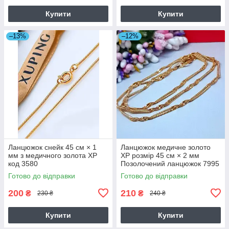
Купити
Купити
–13%
–12%
Ланцюжок снейк 45 см × 1
Ланцюжок медичне золото
мм з медичного золота ХР
ХР розмір 45 см × 2 мм
код 3580
Позолочений ланцюжок 7995
Готово до відправки
Готово до відправки
200
210
₴
₴
230 ₴
240 ₴
Купити
Купити