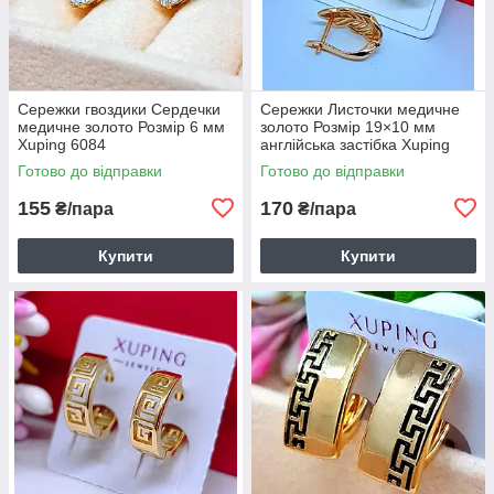
Сережки гвоздики Сердечки
Сережки Листочки медичне
медичне золото Розмір 6 мм
золото Розмір 19×10 мм
Xuping 6084
англійська застібка Xuping
6102
Готово до відправки
Готово до відправки
155
170
₴/пара
₴/пара
Купити
Купити