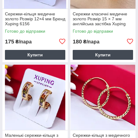
Сережки-кільця медичне
Сережки класичні медичне
золото Розмір 12×4 мм Бренд
золото Розмір 15 × 7 мм
Xuping 6156
англійська застібка Xuping
6081
Готово до відправки
Готово до відправки
175
180
₴/пара
₴/пара
Купити
Купити
Маленькі сережки-кільця з
Сережки-кільця з медичного