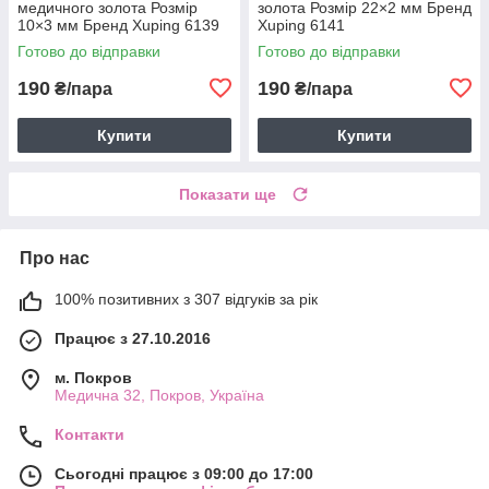
медичного золота Розмір
золота Розмір 22×2 мм Бренд
10×3 мм Бренд Xuping 6139
Xuping 6141
Готово до відправки
Готово до відправки
190
190
₴/пара
₴/пара
Купити
Купити
Показати ще
Про нас
100% позитивних з 307 відгуків за рік
Працює з 27.10.2016
м. Покров
Медична 32, Покров, Україна
Контакти
Сьогодні працює з 09:00 до 17:00