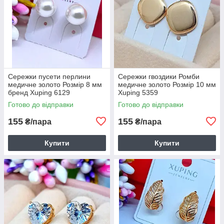
Сережки пусети перлини
Сережки гвоздики Ромби
медичне золото Розмір 8 мм
медичне золото Розмір 10 мм
бренд Xuping 6129
Xuping 5359
Готово до відправки
Готово до відправки
155
155
₴/пара
₴/пара
Купити
Купити