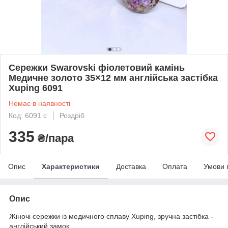
Сережки Swarovski фіолетовий камінь
Медичне золото 35×12 мм англійська застібка
Xuping 6091
Немає в наявності
Код: 6091 с
Роздріб
335
₴/пара
Опис
Характеристики
Доставка
Оплата
Умови 
Опис
Жіночі сережки із медичного сплаву Xuping, зручна застібка -
англійський замок.