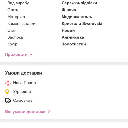
Вид виробу
Сережки-підвіски
Стать
Жіноча
Матеріал
Медична сталь
Камені вставки
Кристали Swarovski
Стан
Новий
Застібка
Англійська
Колір
Золотистий
Приховати
Умови доставки
Нова Пошта
Укрпошта
Самовивіз
Всі умови доставки