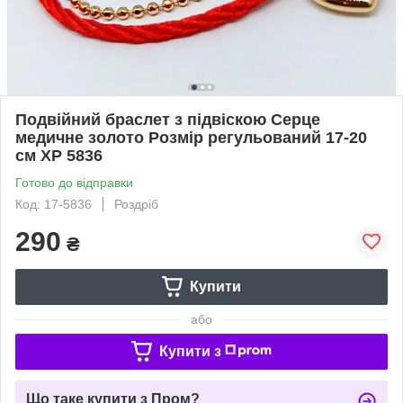
Подвійний браслет з підвіскою Серце
медичне золото Розмір регульований 17-20
см ХР 5836
Готово до відправки
Код: 17-5836
Роздріб
290
₴
Купити
або
Купити з
Що таке купити з Пром?