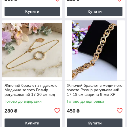
Купити
Купити
Жіночий браслет з підвіскою
Жіночий браслет з медичного
Медичне золото Розмір
золото Розмір регульований
регульований 17-20 см код
17-19 см ширина 8 мм ХР
ХР 5854
5853
Готово до відправки
Готово до відправки
280
450
₴
₴
Купити
Купити