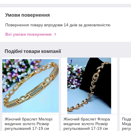
Умови повернення
Повернення товару впродовж 14 днів за домовленістю
Всі умови повернення
Подібні товари компанії
Жіночий браслет Мелорі
Жіночий браслет Флора
Подв
медичне золото Розмір
медичне золото Розмір
Меди
регульований 17-19 см
регульований 17-19 см
регу