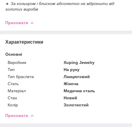
🔸
За кольором і блиском абсолютно не відрізнити від
золотих виробів
Приховати
Характеристики
Основні
Виробник
Xuping Jewelry
Тип
На руку
Тип браслета
Ланцюговий
Стать
Жіноча
Матеріал
Медична сталь
Стан
Новий
Колір
Золотистий
Приховати