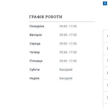
ГРАФІК РОБОТИ
Понеділок
09:00
17:00
Вівторок
09:00
17:00
Середа
09:00
17:00
Четвер
09:00
17:00
Пʼятниця
09:00
17:00
Субота
Вихідний
Неділя
Вихідний