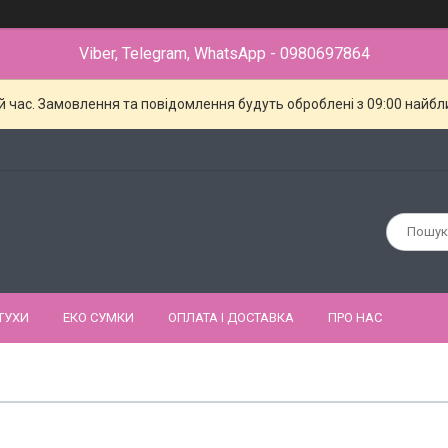
Viber, Telegram, WhatsApp - 0980697864
й час. Замовлення та повідомлення будуть оброблені з 09:00 найбли
ТУХИ
ЕКО СУМКИ
ОПЛАТА І ДОСТАВКА
ПРО НАС