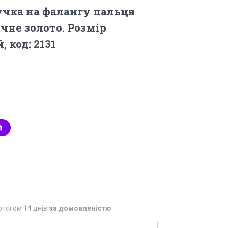
чка на фалангу пальця
чне золото. Розмір
 код: 2131
отягом 14 днів
за домовленістю