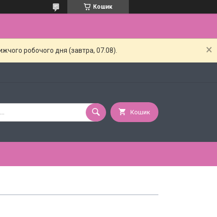
Кошик
жчого робочого дня (завтра, 07.08).
Кошик