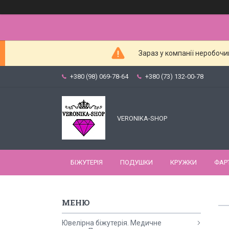
Зараз у компанії неробочи
+380 (98) 069-78-64
+380 (73) 132-00-78
VERONIKA-SHOP
БІЖУТЕРІЯ
ПОДУШКИ
КРУЖКИ
ФАР
Ювелірна біжутерія. Медичне