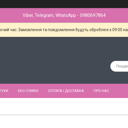
Viber, Telegram, WhatsApp - 0980697864
бочий час. Замовлення та повідомлення будуть оброблені з 09:00 н
ТУХИ
ЕКО СУМКИ
ОПЛАТА І ДОСТАВКА
ПРО НАС