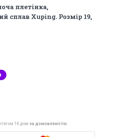
оча плетінка,
й сплав Xuping. Розмір 19,
отягом 14 днів
за домовленістю