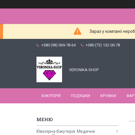
Зараз у компанії неро
+380 (98) 069-78-64
+380 (73) 132-00-78
VERONIKA-SHOP
БІЖУТЕРІЯ
ПОДУШКИ
КРУЖКИ
ФАР
Ювелірна біжутерія. Медичне