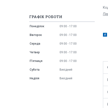
Ко
Пер
ГРАФІК РОБОТИ
Понеділок
09:00
17:00
Вівторок
09:00
17:00
Середа
09:00
17:00
Четвер
09:00
17:00
Пʼятниця
09:00
17:00
Субота
Вихідний
Неділя
Вихідний