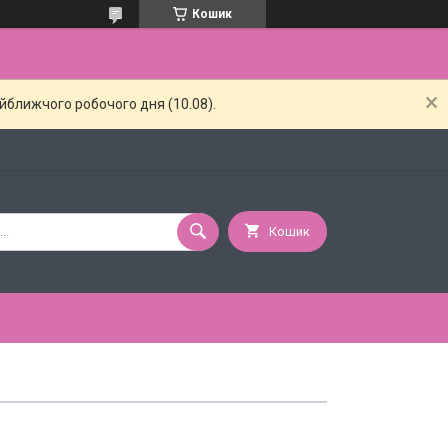
Кошик
айближчого робочого дня (10.08).
Кошик