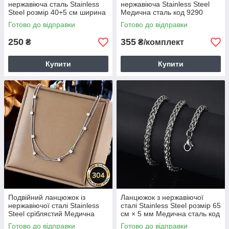
нержавіюча сталь Stainless
нержавіюча Stainless Steel
Steel розмір 40+5 см ширина
Медична сталь код 9290
3 мм Медична сталь код:
Готово до відправки
Готово до відправки
1509
250
355
₴
₴/комплект
Купити
Купити
Подвійний ланцюжок із
Ланцюжок з нержавіючої
нержавіючої сталі Stainless
сталі Stainless Steel розмір 65
Steel сріблястий Медична
см × 5 мм Медична сталь код
сталь код 9293
1561
Готово до відправки
Готово до відправки