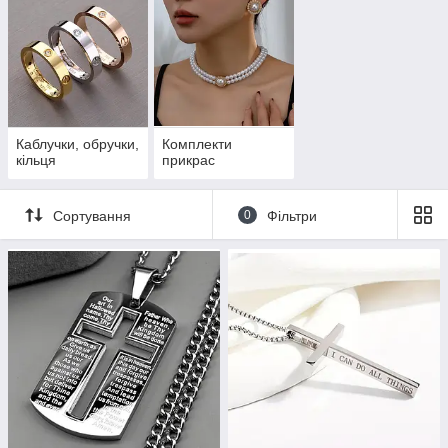
Каблучки, обручки,
Комплекти
кільця
прикрас
Сортування
0
Фільтри