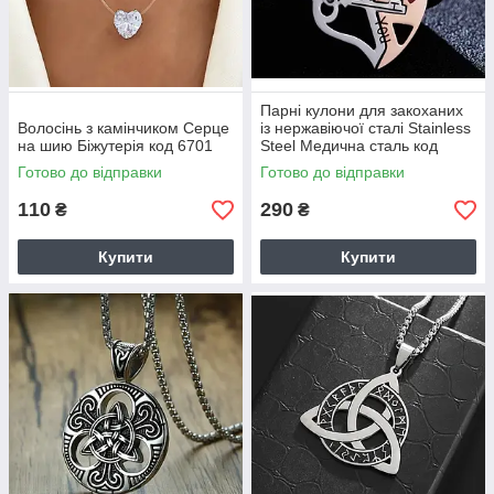
Парні кулони для закоханих
Волосінь з камінчиком Серце
із нержавіючої сталі Stainless
на шию Біжутерія код 6701
Steel Медична сталь код
9250
Готово до відправки
Готово до відправки
110
290
₴
₴
Купити
Купити