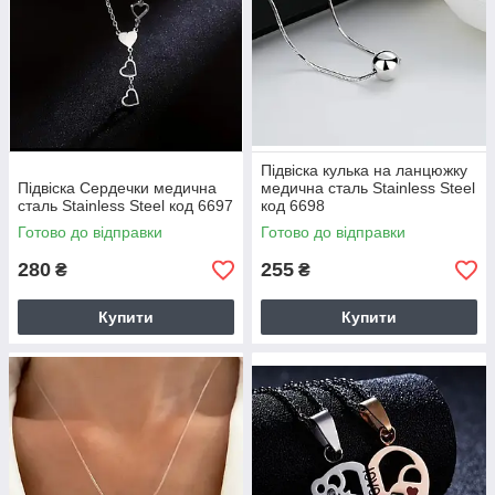
Підвіска кулька на ланцюжку
Підвіска Сердечки медична
медична сталь Stainless Steel
сталь Stainless Steel код 6697
код 6698
Готово до відправки
Готово до відправки
280
255
₴
₴
Купити
Купити