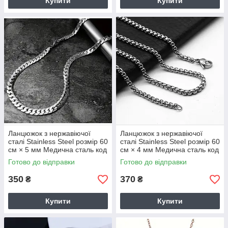
Купити
Купити
Ланцюжок з нержавіючої
Ланцюжок з нержавіючої
сталі Stainless Steel розмір 60
сталі Stainless Steel розмір 60
см × 5 мм Медична сталь код
см × 4 мм Медична сталь код
1589
1590
Готово до відправки
Готово до відправки
350
370
₴
₴
Купити
Купити