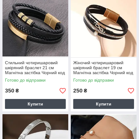
Стильний чотиришаровий
Жіночий чотиришаровий
шкіряний браслет 21 см
шкіряний браслет 19 см
Магнітна застібка Чорний код
Магнітна застібка Чорний код
2973
2974
Готово до відправки
Готово до відправки
350
250
₴
₴
Купити
Купити