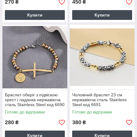
270
450
₴
₴
Купити
Купити
Браслет оберіг з підвіскою
Чоловічий браслет 23 см
хрест і ладанка нержавіюча
нержавіюча сталь Stainless
сталь Stainless Steel код 6690
Steel код 6691
Готово до відправки
Готово до відправки
280
380
₴
₴
Купити
Купити