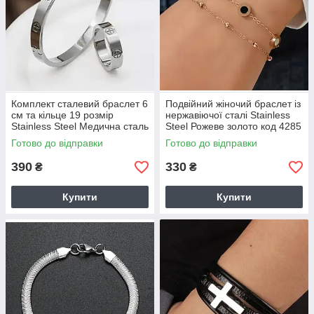
Комплект сталевий браслет 6
Подвійний жіночий браслет із
см та кільце 19 розмір
нержавіючої сталі Stainless
Stainless Steel Медична сталь
Steel Рожеве золото код 4285
Код 6680
Готово до відправки
Готово до відправки
390
330
₴
₴
Купити
Купити