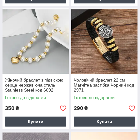
Жіночий браслет з підвіскою
Чоловічий браслет 22 см
серце нержавіюча сталь
Магнітна застібка Чорний код
Stainless Steel код 6692
2971
Готово до відправки
Готово до відправки
350
290
₴
₴
Купити
Купити