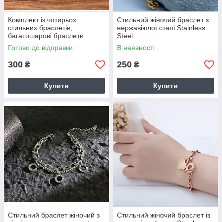
Комплект із чотирьох
Стильний жіночий браслет з
стильних браслетів,
нержавіючої сталі Stainless
багатошарові браслети
Steel.
Готово до відправки
В наявності
300
250
₴
₴
Купити
Купити
Стильний браслет жіночий з
Стильний жіночий браслет із