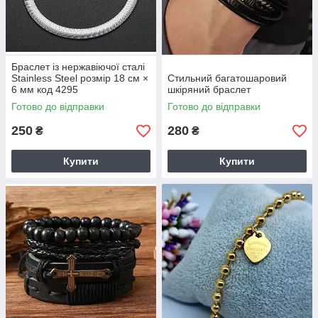
Браслет із нержавіючої сталі
Stainless Steel розмір 18 см ×
Стильний багатошаровий
6 мм код 4295
шкіряний браслет
Готово до відправки
Готово до відправки
250
280
₴
₴
Купити
Купити