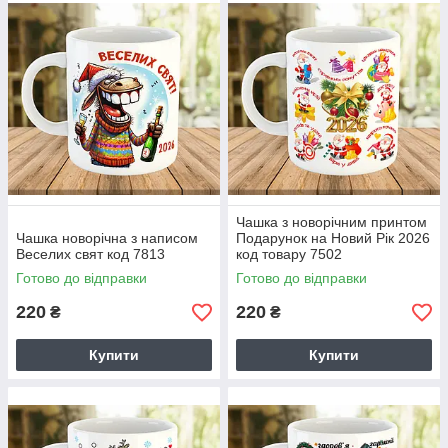
Чашка з новорічним принтом
Чашка новорічна з написом
Подарунок на Новий Рік 2026
Веселих свят код 7813
код товару 7502
Готово до відправки
Готово до відправки
220
220
₴
₴
Купити
Купити