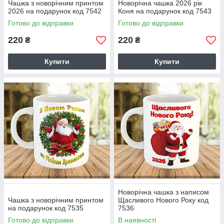
Чашка з новорічним принтом
Новорічна чашка 2026 рік
2026 на подарунок код 7542
Коня на подарунок код 7543
Готово до відправки
Готово до відправки
220
220
₴
₴
Купити
Купити
Новорічна чашка з написом
Чашка з новорічним принтом
Щасливого Нового Року код
на подарунок код 7535
7536
Готово до відправки
В наявності