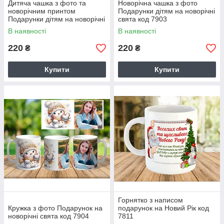
Дитяча чашка з фото та
Новорічна чашка з фото
новорічним принтом
Подарунки дітям на новорічні
Подарунки дітям на новорічні
свята код 7903
свята код 7902
В наявності
В наявності
220
220
₴
₴
Купити
Купити
Горнятко з написом
Кружка з фото Подарунок на
подарунок на Новий Рік код
новорічні свята код 7904
7811