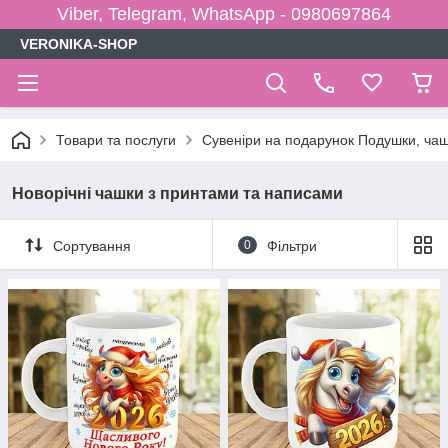
Viber, Telegram, WhatsApp - 0980697864
VERONIKA-SHOP
Товари та послуги
Сувеніри на подарунок Подушки, чаш
Новорічні чашки з принтами та написами
Сортування
0
Фільтри