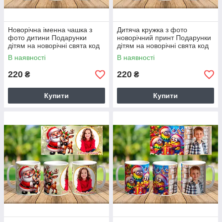
Новорічна іменна чашка з
Дитяча кружка з фото
фото дитини Подарунки
новорічний принт Подарунки
дітям на новорічні свята код
дітям на новорічні свята код
7900
7901
В наявності
В наявності
220
220
₴
₴
Купити
Купити