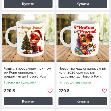
Купити
Купити
Чашка з новорічним принтом
Новорічна чашка написом рік
рік Коня оригінальні
Коня 2026 оригінальні
подарунки до Нового Року
подарунки до Нового Року
2026 код товару 7907
код 7908
Готово до відправки
Готово до відправки
220
220
₴
₴
Купити
Купити