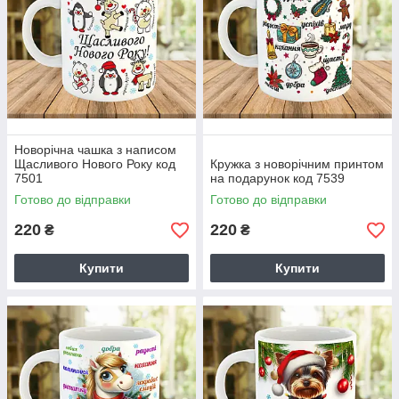
Новорічна чашка з написом
Щасливого Нового Року код
Кружка з новорічним принтом
7501
на подарунок код 7539
Готово до відправки
Готово до відправки
220
220
₴
₴
Купити
Купити