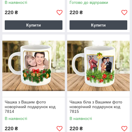
В наявності
Готово до відправки
220
220
₴
₴
Купити
Купити
Чашка з Вашим фото
Чашка біла з Вашими фото
новорічний подарунок код
новорічний подарунок код
7814
7815
В наявності
В наявності
220
220
₴
₴