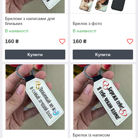
Брелоки з написами для
близьких
Брелок з фото
В наявності
В наявності
160
160
₴
₴
Купити
Купити
Брелок із написом