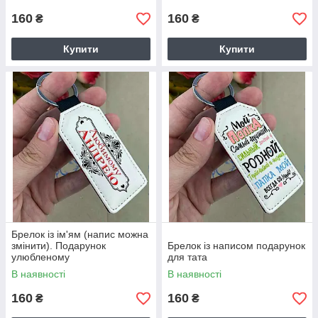
160
160
₴
₴
Купити
Купити
Брелок із ім'ям (напис можна
змінити). Подарунок
Брелок із написом подарунок
улюбленому
для тата
В наявності
В наявності
160
160
₴
₴