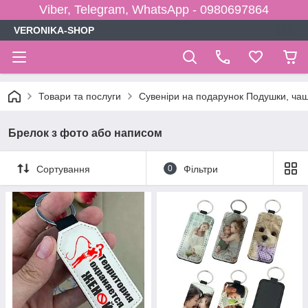
Viber, Telegram, WhatsApp - 0980697864
VERONIKA-SHOP
Товари та послуги
Сувеніри на подарунок Подушки, чаш
Брелок з фото або написом
Сортування
0
Фільтри