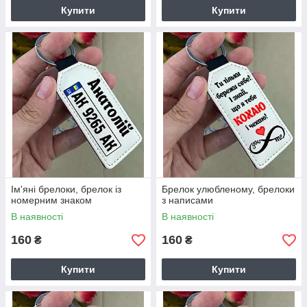
Купити
Купити
Ім'яні брелоки, брелок із
Брелок улюбленому, брелоки
номерним знаком
з написами
В наявності
В наявності
160
160
₴
₴
Купити
Купити