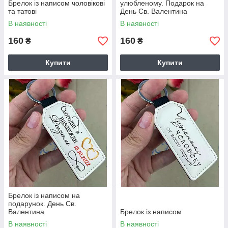
Брелок із написом чоловікові
улюбленому. Подарок на
та татові
День Св. Валентина
В наявності
В наявності
160
160
₴
₴
Купити
Купити
Брелок із написом на
подарунок. День Св.
Валентина
Брелок із написом
В наявності
В наявності