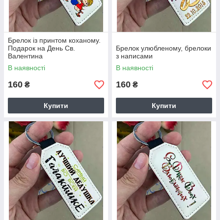
Брелок із принтом коханому.
Подарок на День Св.
Брелок улюбленому, брелоки
Валентина
з написами
В наявності
В наявності
160
160
₴
₴
Купити
Купити