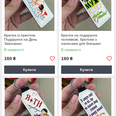
Брелок із принтом.
Брелок на подарунок
Подарунок на День
чоловікові, брелоки з
Закоханих
написами для близьких
В наявності
В наявності
160
160
₴
₴
Купити
Купити