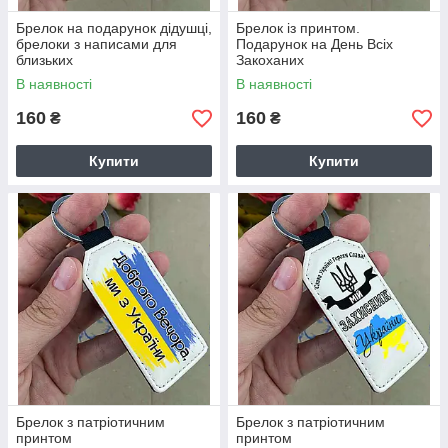
Брелок на подарунок дідушці,
Брелок із принтом.
брелоки з написами для
Подарунок на День Всіх
близьких
Закоханих
В наявності
В наявності
160
160
₴
₴
Купити
Купити
Брелок з патріотичним
Брелок з патріотичним
принтом
принтом