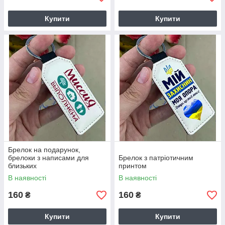
Купити
Купити
Брелок на подарунок,
брелоки з написами для
Брелок з патріотичним
близьких
принтом
В наявності
В наявності
160
160
₴
₴
Купити
Купити