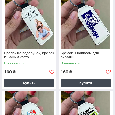
Брелок на подарунок, брелок
Брелок із написом для
із Вашим фото
рибалки
В наявності
В наявності
160
160
₴
₴
Купити
Купити