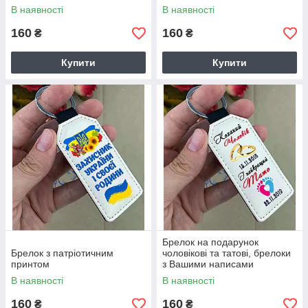
В наявності
В наявності
160
160
₴
₴
Купити
Купити
Брелок на подарунок
Брелок з патріотичним
чоловікові та татові, брелоки
принтом
з Вашими написами
В наявності
В наявності
160
160
₴
₴